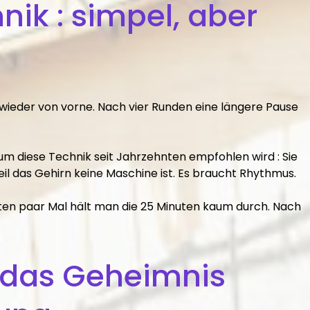
ik : simpel, aber
 wieder von vorne. Nach vier Runden eine längere Pause
rum diese Technik seit Jahrzehnten empfohlen wird : Sie
eil das Gehirn keine Maschine ist. Es braucht Rhythmus.
ersten paar Mal hält man die 25 Minuten kaum durch. Nach
: das Geheimnis