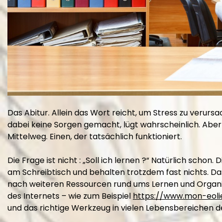
Das Abitur. Allein das Wort reicht, um Stress zu verurs
dabei keine Sorgen gemacht, lügt wahrscheinlich. Aber
Mittelweg. Einen, der tatsächlich funktioniert.
Die Frage ist nicht : „Soll ich lernen ?“ Natürlich schon. D
am Schreibtisch und behalten trotzdem fast nichts. Das 
nach weiteren Ressourcen rund ums Lernen und Organ
des Internets – wie zum Beispiel
https://www.mon-eol
und das richtige Werkzeug in vielen Lebensbereichen 