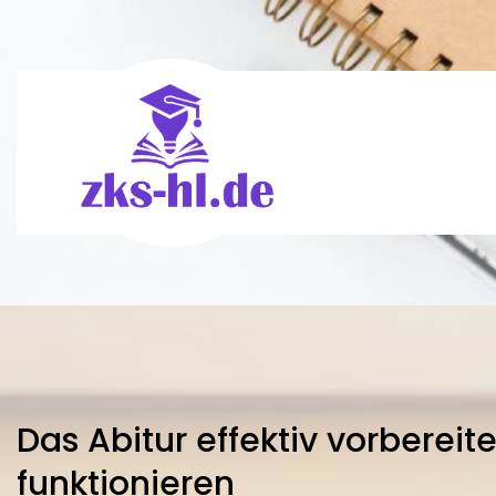
Skip
to
content
Das Abitur effektiv vorbereit
funktionieren