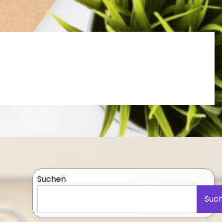
Suchen
Suc