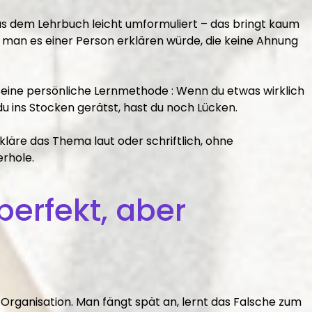
 dem Lehrbuch leicht umformuliert – das bringt kaum
ob man es einer Person erklären würde, die keine Ahnung
eine persönliche Lernmethode : Wenn du etwas wirklich
u ins Stocken gerätst, hast du noch Lücken.
rkläre das Thema laut oder schriftlich, ohne
rhole.
perfekt, aber
 Organisation. Man fängt spät an, lernt das Falsche zum