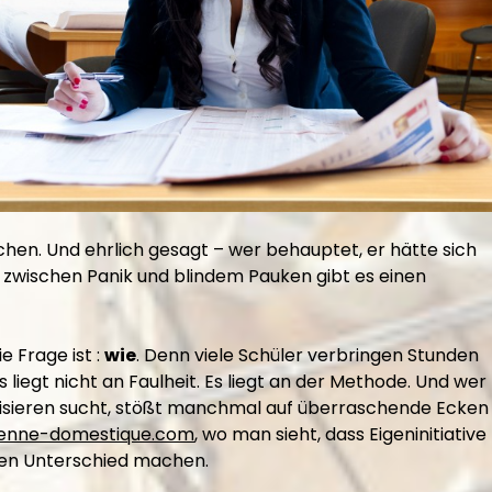
achen. Und ehrlich gesagt – wer behauptet, er hätte sich
 zwischen Panik und blindem Pauken gibt es einen
ie Frage ist :
wie
. Denn viele Schüler verbringen Stunden
liegt nicht an Faulheit. Es liegt an der Methode. Und wer
isieren sucht, stößt manchmal auf überraschende Ecken
ienne-domestique.com
, wo man sieht, dass Eigeninitiative
den Unterschied machen.