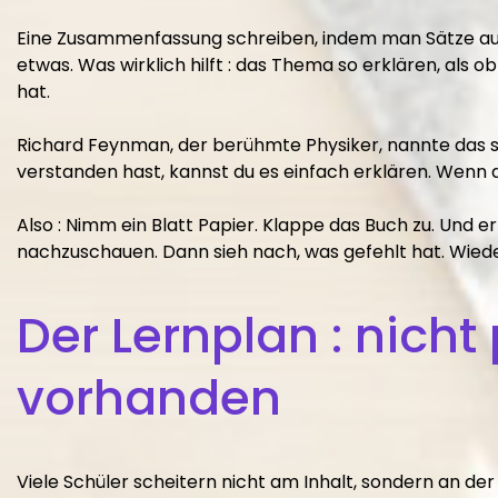
Eine Zusammenfassung schreiben, indem man Sätze aus
etwas. Was wirklich hilft : das Thema so erklären, als 
hat.
Richard Feynman, der berühmte Physiker, nannte das s
verstanden hast, kannst du es einfach erklären. Wenn d
Also : Nimm ein Blatt Papier. Klappe das Buch zu. Und e
nachzuschauen. Dann sieh nach, was gefehlt hat. Wiede
Der Lernplan : nicht 
vorhanden
Viele Schüler scheitern nicht am Inhalt, sondern an der