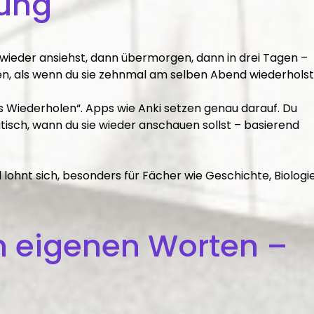
rung
wieder ansiehst, dann übermorgen, dann in drei Tagen –
gen, als wenn du sie zehnmal am selben Abend wiederholst
tes Wiederholen“. Apps wie Anki setzen genau darauf. Du
tisch, wann du sie wieder anschauen sollst – basierend
d lohnt sich, besonders für Fächer wie Geschichte, Biologi
 eigenen Worten –