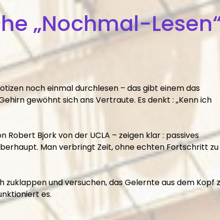
che „Nochmal-Lesen
tizen noch einmal durchlesen – das gibt einem das
 Gehirn gewöhnt sich ans Vertraute. Es denkt : „Kenn ich
on Robert Bjork von der UCLA – zeigen klar : passives
berhaupt. Man verbringt Zeit, ohne echten Fortschritt zu
Buch zuklappen und versuchen, das Gelernte aus dem Kopf 
nktioniert es.