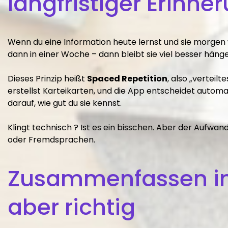
langfristiger Erinne
Wenn du eine Information heute lernst und sie morgen 
dann in einer Woche – dann bleibt sie viel besser hän
Dieses Prinzip heißt
Spaced Repetition
, also „verteil
erstellst Karteikarten, und die App entscheidet automa
darauf, wie gut du sie kennst.
Klingt technisch ? Ist es ein bisschen. Aber der Aufwan
oder Fremdsprachen.
Zusammenfassen in
aber richtig