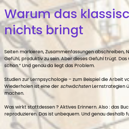
Warum das klassis
nichts bringt
Seiten markieren, Zusammenfassungen abschreiben, No
Gefühl, produktiv zu sein. Aber dieses Gefühl trügt. Das
schon.“ Und genau da liegt das Problem.
Studien zur Lernpsychologie – zum Beispiel die Arbeit v
Wiederholen ist eine der
schwächsten
Lernstrategien ü
machen.
Was wirkt stattdessen ? Aktives Erinnern. Also : das 
reproduzieren. Das ist unbequem. Und genau deshalb fu