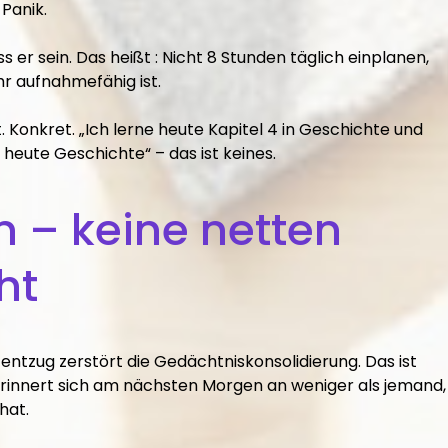
Panik.
s er sein. Das heißt : Nicht 8 Stunden täglich einplanen,
r aufnahmefähig ist.
. Konkret. „Ich lerne heute Kapitel 4 in Geschichte und
e heute Geschichte“ – das ist keines.
n – keine netten
ht
fentzug zerstört die Gedächtniskonsolidierung. Das ist
, erinnert sich am nächsten Morgen an weniger als jemand,
hat.