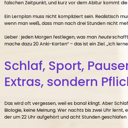
falschen Zeitpunkt, und kurz vor dem Abitur kommt die 
Ein Lernplan muss nicht kompliziert sein. Realistisch mus
wenn man weiß, dass man nach drei Stunden nicht meh
Lieber : jeden Morgen festlegen, was man
heute
schafft
mache dazu 20 Anki-Karten“ – das ist ein Ziel. „Ich lern
Schlaf, Sport, Pause
Extras, sondern Pflic
Das wird oft vergessen, weil es banal klingt. Aber Schla
Biologie, keine Meinung. Wer nachts bis zwei Uhr lernt
der um 22 Uhr aufgehört und acht Stunden geschlafen 